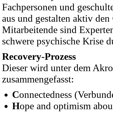
Fachpersonen und geschulte
aus und gestalten aktiv den
Mitarbeitende sind Experten
schwere psychische Krise d
Recovery-Prozess
Dieser wird unter dem Ak
zusammengefasst:
C
onnectedness (Verbund
H
ope and optimism about