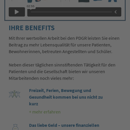
IHRE BENEFITS
Mit Ihrer wertvollen Arbeit bei den PDGR leisten Sie einen
Beitrag zu mehr Lebensqualität für unsere Patienten,
Bewohnerinnen, betreuten Angestellten und Schüler.
Neben dieser täglichen sinnstiftenden Tätigkeit für den
Patienten und die Gesellschaft bieten wir unseren
Mitarbeitenden noch vieles mehr:
Freizeit, Ferien, Bewegung und
Gesundheit kommen bei uns nicht zu
kurz
+ mehr erfahren
Das liebe Geld – unsere finanziellen