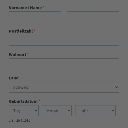
Vorname / Name
*
Vorname
Nachname
Postleitzahl
*
Wohnort
*
Land
Geburtsdatum
*
z.B.: 29.9.1981