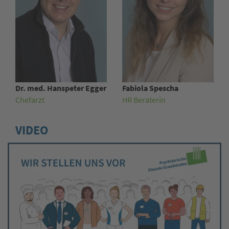
Dr. med. Hanspeter Egger
Fabiola Spescha
Chefarzt
HR Beraterin
VIDEO