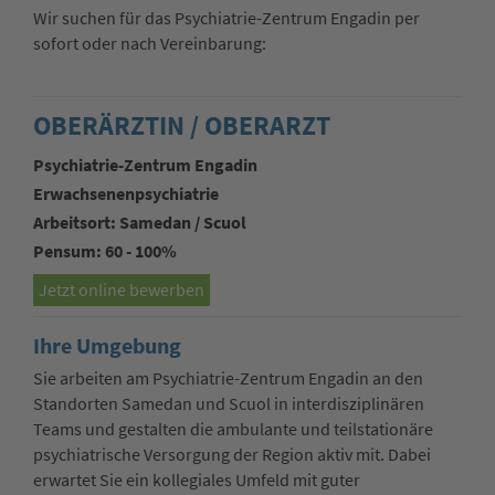
Wir suchen für das Psychiatrie-Zentrum Engadin per
sofort oder nach Vereinbarung:
OBERÄRZTIN / OBERARZT
Psychiatrie-Zentrum Engadin
Erwachsenenpsychiatrie
Arbeitsort: Samedan / Scuol
Pensum: 60 - 100%
Jetzt online bewerben
Ihre Umgebung
Sie arbeiten am Psychiatrie-Zentrum Engadin an den
Standorten Samedan und Scuol in interdisziplinären
Teams und gestalten die ambulante und teilstationäre
psychiatrische Versorgung der Region aktiv mit. Dabei
erwartet Sie ein kollegiales Umfeld mit guter