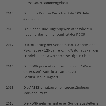
Surselva» zusammengefasst.
2019
Die Klinik Beverin Cazis feiert ihr 100-Jahr-
Jubiläum.
2019
Die Kinder- und Jugendpsychiatrie wird zur
neuen Unternehmenseinheit der PDGR
2017
Durchführung der Sonderschau «Wandel der
Psychiatrie – 125 Jahre Klinik Waldhaus» an der
Handels- und Gewerbemesse Higa in Chur
2016
Die PDGR präsentieren sich mit dem “Wir wollen
die Besten”-Auftritt als attraktiven
Berufsausbildungsort
2015
Die ARBES erhalten einen eigenständigen
Markenauftritt.
2015
Die PDGR nehmen mit einer Sonderausstellung