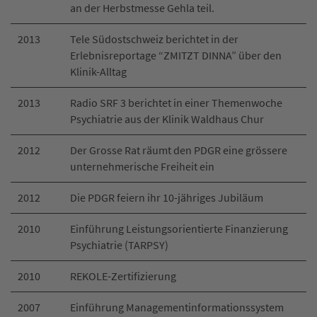
an der Herbstmesse Gehla teil.
2013
Tele Südostschweiz berichtet in der
Erlebnisreportage “ZMITZT DINNA” über den
Klinik-Alltag
2013
Radio SRF 3 berichtet in einer Themenwoche
Psychiatrie aus der Klinik Waldhaus Chur
2012
Der Grosse Rat räumt den PDGR eine grössere
unternehmerische Freiheit ein
2012
Die PDGR feiern ihr 10-jähriges Jubiläum
2010
Einführung Leistungsorientierte Finanzierung
Psychiatrie (TARPSY)
2010
REKOLE-Zertifizierung
2007
Einführung Managementinformationssystem