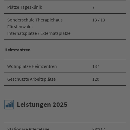
Plätze Tagesklinik
7
Sonderschule Therapiehaus
13 / 13
Fürstenwald:
Internatsplätze / Externatsplätze
Heimzentren
Wohnplätze Heimzentren
137
Geschützte Arbeitsplätze
120
Leistungen 2025
Stationäre Pflegetage
88’317