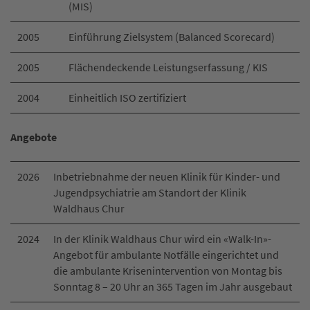
(MIS)
2005
Einführung Zielsystem (Balanced Scorecard)
2005
Flächendeckende Leistungserfassung / KIS
2004
Einheitlich ISO zertifiziert
Angebote
2026
Inbetriebnahme der neuen Klinik für Kinder- und
Jugendpsychiatrie am Standort der Klinik
Waldhaus Chur
2024
In der Klinik Waldhaus Chur wird ein «Walk-In»-
Angebot für ambulante Notfälle eingerichtet und
die ambulante Krisenintervention von Montag bis
Sonntag 8 – 20 Uhr an 365 Tagen im Jahr ausgebaut