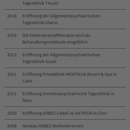
Tagesklinik Thusis
2014
Eröffnung der Allgemeinpsychiatrischen
Tagesklinik Glarus
2014
Die Elektrokrampftherapie wird als
Behandlungsmethode eingeführt
2013
Eröffnung der Allgemeinpsychiatrischen
Tagesklinik Scuol
2011
Eröffnung Privatklinik MENTALVA Resort & Spa in
Cazis
2011
Eröffnung Gerontopsychiatrische Tagesklinik in
Ilanz
2010
Eröffnung ARBES-Lädali vu da PDGR in Chur
2008
Neubau ARBES Rothenbrunnen