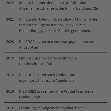
2022
Inbetriebnahme der neuen Notfallstation
Allgemeinpsychiatrie in der Klinik Waldhaus Chur
2021
Am Standort der Klinik Waldhaus Chur wird die
temporäre Jugendstation «P1 akut» mit 5
Behandlungsplätzen in Betrieb genommen.
2020
Die PDGR bieten neu ein sportpsychiatrisches
Angebot an
2019
Einführung einer Sprechstunde für
Geschlechtervielfalt.
2019
Die PDGR bieten auch kinder- und
jugendpsychiatrische Angebote an.
2018
Die ARBES präsentiert ihre Produkte im neuen
Online-Shop
2016
Eröffnung der Allgemeinpsychiatrischen