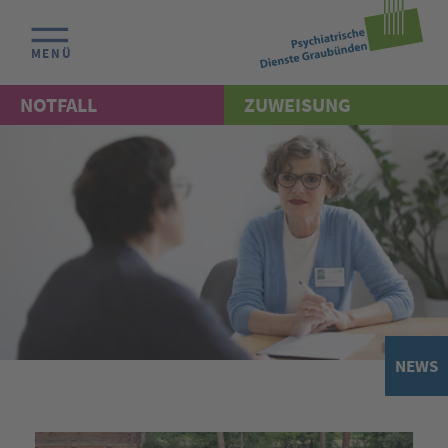
MENÜ
NOTFALL
ZUWEISUNG
NEWS