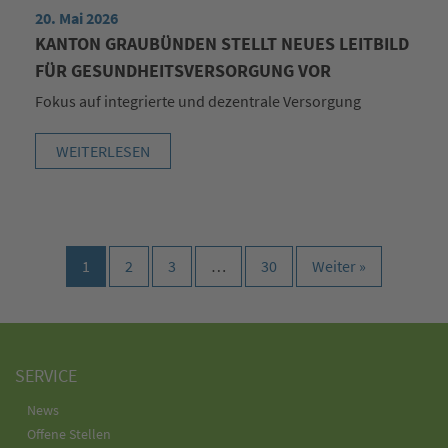
20. Mai 2026
KANTON GRAUBÜNDEN STELLT NEUES LEITBILD
FÜR GESUNDHEITSVERSORGUNG VOR
Fokus auf integrierte und dezentrale Versorgung
WEITERLESEN
1
2
3
…
30
Weiter »
SERVICE
News
Offene Stellen