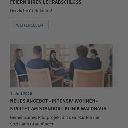
FEIERN IHREN LEHRABSCHLUSS
Herzliche Gratulation!
WEITERLESEN
1. Juli 2026
NEUES ANGEBOT «INTENSIV-WOHNEN»
STARTET AM STANDORT KLINIK WALDHAUS
Gemeinsames Pilotprojekt mit dem Kantonalen
Sozialamt Graubünden