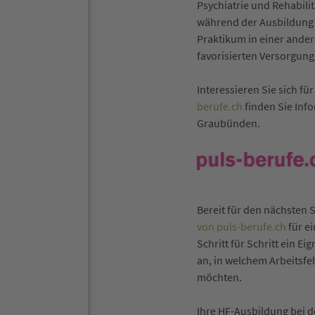
Psychiatrie und Rehabili
während der Ausbildung 
Praktikum in einer ander
favorisierten Versorgung
Interessieren Sie sich f
berufe.ch
finden Sie Inf
Graubünden.
Bereit für den nächsten S
von puls-berufe.ch
für e
Schritt für Schritt ein 
an, in welchem Arbeitsfel
möchten.
Ihre HF-Ausbildung bei d