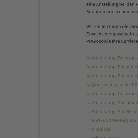
eine Anstellung bei den 
Situation und freuen uns
Wir stellen Ihnen die ve
Erwachsenenpsychiatrie,
PDGR sowie Ihre Karriere
Ausbildung: Fachfrau
Ausbildung: Pflegefac
Ausbildung: Pflegefac
Quereinstieg in die Pf
Ausbildung: Fachfrau
Ausbildung: Sozialpä
Ausbildung: Aktivieru
Fort- und Weiterbildu
Einblicke