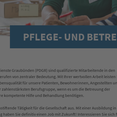
PFLEGE- UND BETR
Dienste Graubünden (PDGR) sind qualifizierte Mitarbeitende in den
rufen von zentraler Bedeutung. Mit Ihrer wertvollen Arbeit leisten 
bensqualität für unsere Patienten, Bewohnerinnen, Angestellten u
er zahlenstärksten Berufsgruppe, wenn es um die Betreuung der
re kompetente Hilfe und Behandlung benötigen.
stiftende Tätigkeit für die Gesellschaft aus. Mit einer Ausbildung in
 haben Sie definitiv einen Job mit Zukunft! Interessieren Sie sich 