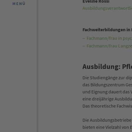
Eveline Rossi
MENÜ
Ausbildungsverantwortli
Fachweiterbildungen in
Fachmann/frau in psyc
Fachmann/frau Langzei
Ausbildung: Pfl
Die Studiengänge zur di
das Bildungszentrum Ges
und Eignung dauert das V
eine dreijährige Ausbildu
Das theoretische Fachwi
Die Ausbildungsbetriebe 
bieten eine Vielzahl von 