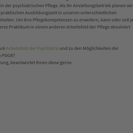
der psychiatrischen Pflege. Als Ihr Anstellungsbetrieb planen wir
er praktischen Ausbildungszeit in unseren unterschiedlichen
nheiten. Um Ihre Pflegekompetenzen zu erweitern, kann oder soll j
eres Praktikum in einem anderen Arbeitsfeld der Pflege absolviert
zum
Arbeitsfeld der Psychiatrie
und zu den Möglichkeiten der
n PDGR?
ldung, beantwortet Ihnen diese gerne.