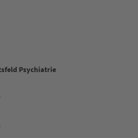
sfeld Psychiatrie
n
s