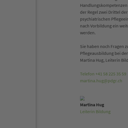
Handlungskompetenzen in 
der Regel zwei Drittel d
psychiatrischen Pflegeei
nach Vorbildung ein weit
werden.
Sie haben noch Fragen 
Pflegeausbildung bei de
Martina Hug, Leiterin Bi
Telefon +41 58 225 35 59
martina.hug@pdgr.ch
Martina Hug
Leiterin Bildung