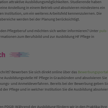
tation attraktive Ausbildungsmöglichkeiten. Studierende haben
eine Anstellung in einem Betrieb und absolvieren mindestens ein
en Institution, um ein weiteres Arbeitsfeld kennenzulernen. Die
sbereiche werden bei der Planung berücksichtigt.
ür den Pflegeberuf und möchten sich weiter informieren? Unter
puls-
ormationen zum Berufsbild und zur Ausbildung HF Pflege in
chritt? Bewerben Sie sich direkt online über das
Bewerbungsportal
ine Ausbildungsstelle HF Pflege in Graubünden und absolvieren Sie
Eignungs- und Anmeldeverfahren. Bereits bei der Bewerbung geben Si
d der Pflege und in welcher Institution Sie die Ausbildung absolvie
en PDGR: Während der Ausbildung fördern wir in den Praktika Ihre