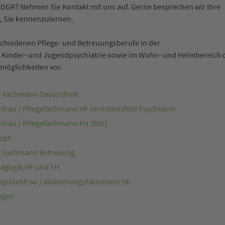
PDGR? Nehmen Sie Kontakt mit uns auf. Gerne besprechen wir Ihre
, Sie kennenzulernen.
rschiedenen Pflege- und Betreuungsberufe in der
 Kinder- und Jugendpsychiatrie sowie im Wohn- und Heimbereich 
möglichkeiten vor.
 / Fachmann Gesundheit
hfrau / Pflegefachmann HF im Arbeitsfeld Psychiatrie
hfrau / Pflegefachmann FH (BSc)
lege
 / Fachmann Betreuung
dagogik HF und FH
ngsfachfrau / Aktivierungsfachmann HF
ngen