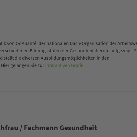
fik von OdASanté, der nationalen Dach-Organisation der Arbeitswe
verschiedenen Bildungsstufen der Gesundheitsberufe aufgezeigt. S
nd stellt die diversen Ausbildungsmöglichkeiten in den
 Hier gelangen Sie zur
interaktiven Grafik
.
chfrau / Fachmann Gesundheit