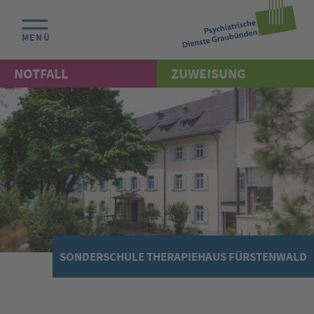
MENÜ
NOTFALL
ZUWEISUNG
SONDERSCHULE THERAPIEHAUS FÜRSTENWALD