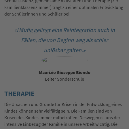
Schulassistenz, gemeinsame Aktivitäten) und Therapie (z.B.
Familienklassenzimmer) trägt zu einer optimalen Entwicklung
der Schülerinnen und Schüler bei.
«Häufig gelingt eine Reintegration auch in
Fällen, die von Beginn weg als schier
unlösbar galten.»
Maurizio Giuseppe Biondo
Leiter Sonderschule
THERAPIE
Die Ursachen und Gründe für Krisen in der Entwicklung eines
Kindes können sehr vielfältig sein. Die Familien sind von
Krisen des Kindes immer mitbetroffen. Deswegen ist uns der
intensive Einbezug der Familie in unsere Arbeit wichtig. Die