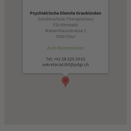
Psychiatrische Dienste Graubünden
Sonderschule Therapiehaus
Fürstenwald
Waisenhausstrasse 1
7000 Chur
Zum Routenplaner
Tel: +41 58 225 19 61
sekretariat.thf@pdgr.ch