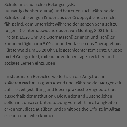
Schüler in schulischen Belangen (z.B.
Hausaufgabenbetreuung) und betreuen auch während der
Schulzeit diejenigen Kinder aus der Gruppe, die noch nicht
fähig sind, dem Unterricht während der ganzen Schulzeit zu
folgen. Die Internatswoche dauert von Montag, 8.00 Uhr bis
Freitag, 16.20 Uhr. Die Externatsschülerinnen und -schüler
kommen täglich um 8.00 Uhr und verlassen das Therapiehaus
Fürstenwald um 16.20 Uhr. Die geschlechtergemischte Gruppe
bietet Gelegenheit, miteinander den Alltag zu erleben und
soziales Lernen einzuüben.
Im stationären Bereich erweitert sich das Angebot am
späteren Nachmittag, am Abend und während der Morgenzeit
auf Freizeitgestaltung und lebenspraktische Angebote (auch
ausserhalb der Institution). Die Kinder und Jugendlichen
sollen mit unserer Unterstützung vermehrt ihre Fähigkeiten
erkennen, diese ausüben und somit positive Erfolge im Alltag
erleben und teilen können.