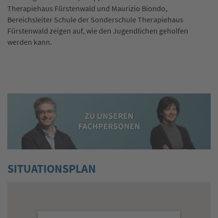
Therapiehaus Fürstenwald und Maurizio Biondo,
Ge
Bereichsleiter Schule der Sonderschule Therapiehaus
Am
Fürstenwald zeigen auf, wie den Jugendlichen geholfen
be
werden kann.
SITUATIONSPLAN