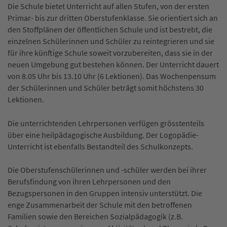
Die Schule bietet Unterricht auf allen Stufen, von der ersten
Primar- bis zur dritten Oberstufenklasse. Sie orientiert sich an
den Stoffplänen der öffentlichen Schule und ist bestrebt, die
einzelnen Schülerinnen und Schüler zu reintegrieren und sie
für ihre künftige Schule soweit vorzubereiten, dass sie in der
neuen Umgebung gut bestehen können. Der Unterricht dauert
von 8.05 Uhr bis 13.10 Uhr (6 Lektionen). Das Wochenpensum
der Schülerinnen und Schüler beträgt somit höchstens 30
Lektionen.
Die unterrichtenden Lehrpersonen verfügen grösstenteils
über eine heilpädagogische Ausbildung. Der Logopädie-
Unterricht ist ebenfalls Bestandteil des Schulkonzepts.
Die Oberstufenschülerinnen und -schüler werden bei ihrer
Berufsfindung von ihren Lehrpersonen und den
Bezugspersonen in den Gruppen intensiv unterstützt. Die
enge Zusammenarbeit der Schule mit den betroffenen
Familien sowie den Bereichen Sozialpädagogik (z.B.