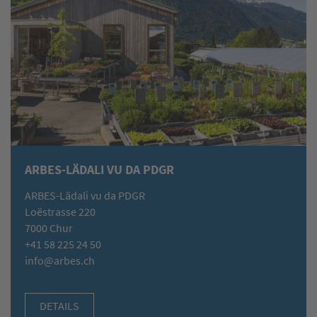
ARBES-LÄDALI VU DA PDGR
ARBES-Lädali vu da PDGR
Loëstrasse 220
7000 Chur
+41 58 225 24 50
info@arbes.ch
DETAILS