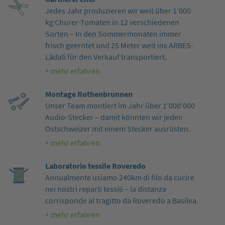
Jedes Jahr produzieren wir weit über 1’000
kg Churer-Tomaten in 12 verschiedenen
Sorten – In den Sommermonaten immer
frisch geerntet und 25 Meter weit ins ARBES-
Lädali für den Verkauf transportiert.
+ mehr erfahren
Montage Rothenbrunnen
Unser Team montiert im Jahr über 1’000’000
Audio-Stecker – damit könnten wir jeden
Ostschweizer mit einem Stecker ausrüsten.
+ mehr erfahren
Laboratorio tessile Roveredo
Annualmente usiamo 240km di filo da cucire
nei nostri reparti tessili – la distanza
corrisponde al tragitto da Roveredo a Basilea.
+ mehr erfahren