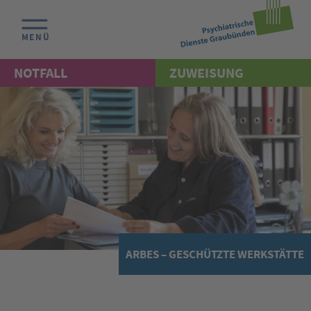
MENÜ
NOTFALL
ZUWEISUNG
ARBES – GESCHÜTZTE WERKSTÄTTE