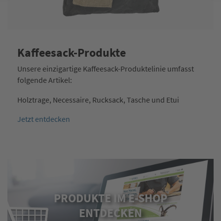
Kaffeesack-Produkte
Unsere einzigartige Kaffeesack-Produktelinie umfasst
folgende Artikel:
Holztrage, Necessaire, Rucksack, Tasche und Etui
Jetzt entdecken
PRODUKTE IM E-SHOP
ENTDECKEN