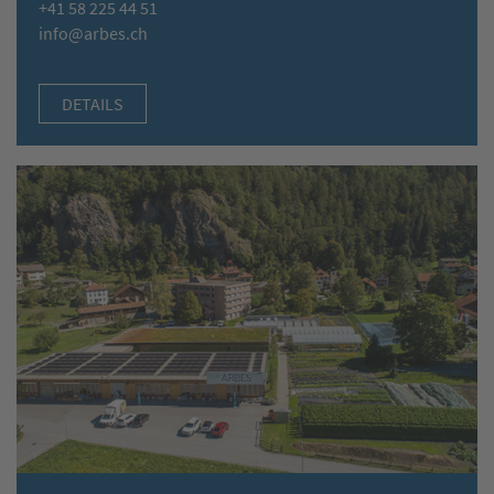
+41 58 225 44 51
info@arbes.ch
DETAILS