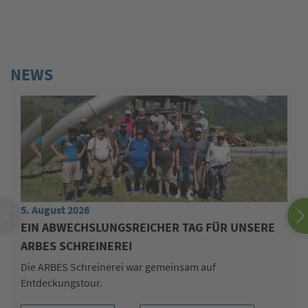
AR
Ta
NEWS
5. August 2026
EIN ABWECHSLUNGSREICHER TAG FÜR UNSERE
ARBES SCHREINEREI
Die ARBES Schreinerei war gemeinsam auf
Entdeckungstour.