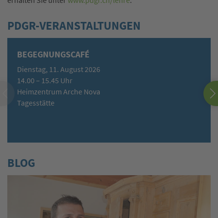
erhalten Sie unter
www.pdgr.ch/lehre
.
PDGR-VERANSTALTUNGEN
BEGEGNUNGSCAFÉ
Dienstag, 11. August 2026
14.00 – 15.45 Uhr
Heimzentrum Arche Nova
Tagesstätte
BLOG