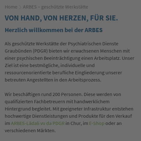
Home
ARBES – geschützte Werkstätte
VON HAND, VON HERZEN, FÜR SIE.
Herzlich willkommen bei der ARBES
Als geschützte Werkstätte der Psychiatrischen Dienste
Graubünden (PDGR) bieten wir erwachsenen Menschen mit
einer psychischen Beeinträchtigung einen Arbeitsplatz. Unser
Ziel ist eine bestmögliche, individuelle und
ressourcenorientierte berufliche Eingliederung unserer
betreuten Angestellten in den Arbeitsprozess.
Wir beschäftigen rund 200 Personen. Diese werden von
qualifizierten Fachbetreuern mit handwerklichem
Hintergrund begleitet. Mit geeigneter Infrastruktur entstehen
hochwertige Dienstleistungen und Produkte für den Verkauf
im
ARBES-Lädali vu da PDGR
in Chur, im
E-Shop
oder an
verschiedenen Märkten.