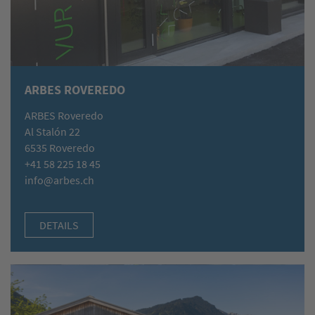
ARBES ROVEREDO
ARBES Roveredo
Al Stalón 22
6535 Roveredo
+41 58 225 18 45
info@arbes.ch
DETAILS