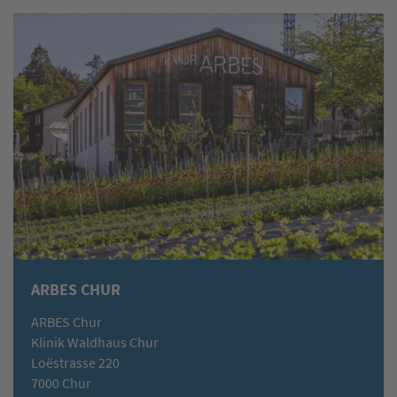
ARBES CHUR
ARBES Chur
Klinik Waldhaus Chur
Loëstrasse 220
7000 Chur