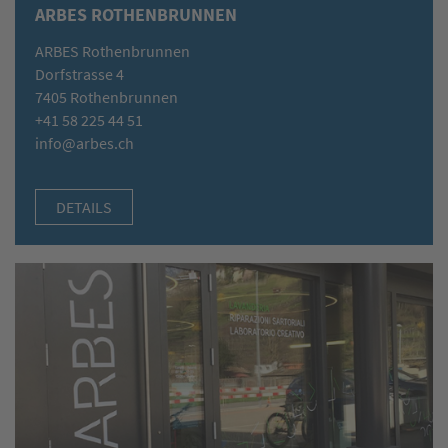
ARBES ROTHENBRUNNEN
ARBES Rothenbrunnen
Dorfstrasse 4
7405 Rothenbrunnen
+41 58 225 44 51
info@arbes.ch
DETAILS