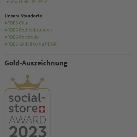
Telefon 058 225 44 51
Unsere Standorte
ARBES Chur
ARBES Rothenbrunnen
ARBES Roveredo
ARBES-Lädali vu da PDGR
Gold-Auszeichnung