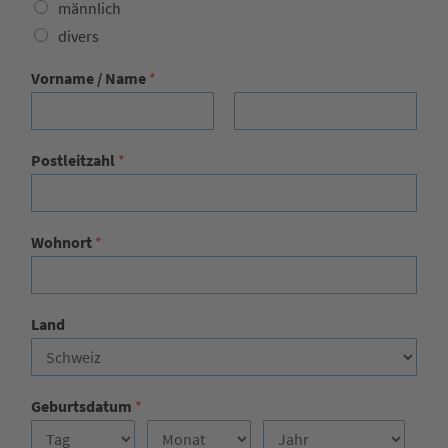
männlich
divers
Vorname / Name
*
Vorname
Nachname
Postleitzahl
*
Wohnort
*
Land
Geburtsdatum
*