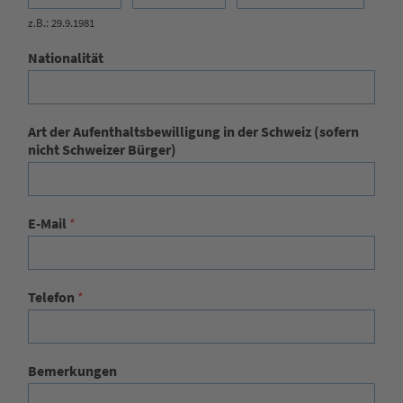
z.B.: 29.9.1981
Nationalität
Art der Aufenthaltsbewilligung in der Schweiz (sofern
nicht Schweizer Bürger)
E-Mail
*
Telefon
*
Bemerkungen