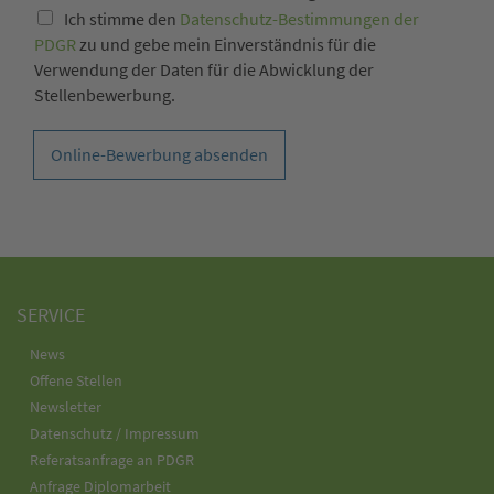
Ich stimme den
Datenschutz-Bestimmungen der
PDGR
zu und gebe mein Einverständnis für die
Verwendung der Daten für die Abwicklung der
Stellenbewerbung.
Online-Bewerbung absenden
SERVICE
News
Offene Stellen
Newsletter
Datenschutz / Impressum
Referatsanfrage an PDGR
Anfrage Diplomarbeit