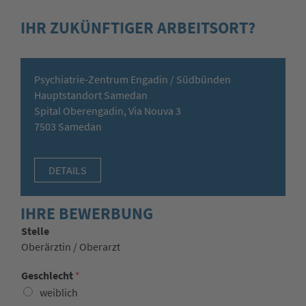
IHR ZUKÜNFTIGER ARBEITSORT?
Psychiatrie-Zentrum Engadin / Südbünden
Hauptstandort Samedan
Spital Oberengadin, Via Nouva 3
7503 Samedan
DETAILS
IHRE BEWERBUNG
Stelle
Oberärztin / Oberarzt
Geschlecht
*
weiblich