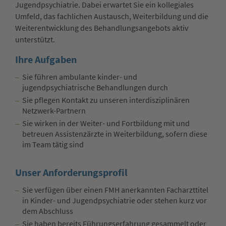
Jugendpsychiatrie. Dabei erwartet Sie ein kollegiales
Umfeld, das fachlichen Austausch, Weiterbildung und die
Weiterentwicklung des Behandlungsangebots aktiv
unterstützt.
Ihre Aufgaben
Sie führen ambulante kinder- und
jugendpsychiatrische Behandlungen durch
Sie pflegen Kontakt zu unseren interdisziplinären
Netzwerk-Partnern
Sie wirken in der Weiter- und Fortbildung mit und
betreuen Assistenzärzte in Weiterbildung, sofern diese
im Team tätig sind
Unser Anforderungsprofil
Sie verfügen über einen FMH anerkannten Facharzttitel
in Kinder- und Jugendpsychiatrie oder stehen kurz vor
dem Abschluss
Sie haben bereits Führungserfahrung gesammelt oder