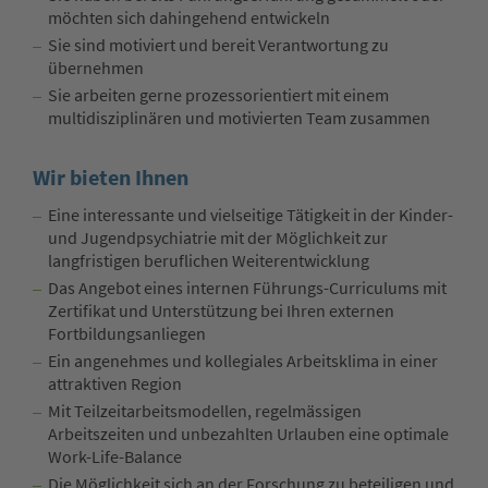
möchten sich dahingehend entwickeln
Sie sind motiviert und bereit Verantwortung zu
übernehmen
Sie arbeiten gerne prozessorientiert mit einem
multidisziplinären und motivierten Team zusammen
Wir bieten Ihnen
Eine interessante und vielseitige Tätigkeit in der Kinder-
und Jugendpsychiatrie mit der Möglichkeit zur
langfristigen beruflichen Weiterentwicklung
Das Angebot eines internen Führungs-Curriculums mit
Zertifikat und Unterstützung bei Ihren externen
Fortbildungsanliegen
Ein angenehmes und kollegiales Arbeitsklima in einer
attraktiven Region
Mit Teilzeitarbeitsmodellen, regelmässigen
Arbeitszeiten und unbezahlten Urlauben eine optimale
Work-Life-Balance
Die Möglichkeit sich an der Forschung zu beteiligen und