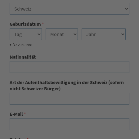
Geburtsdatum
*
z.B.: 29.9.1981
Nationalität
Art der Aufenthaltsbewilligung in der Schweiz (sofern
nicht Schweizer Bürger)
E-Mail
*