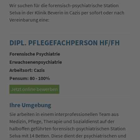
Wir suchen für die forensisch-psychiatrische Station
Selva in der Klinik Beverin in Cazis per sofort oder nach
Vereinbarung eine:
DIPL. PFLEGEFACHPERSON HF/FH
Forensische Psychiatrie
Erwachsenenpsychiatrie
Arbeitsort: Cazis
Pensum: 80 - 100%
Jetzt online bewerben
Ihre Umgebung
Sie arbeiten in einem interprofessionellen Team aus
Medizin, Pflege, Therapie und Sozialdienst auf der
halboffen geführten forensisch-psychiatrischen Station
Selva mit 14 Betten. Diese dient der psychiatrischen und