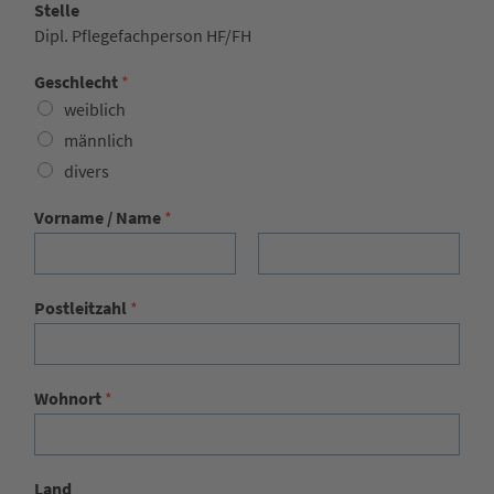
Stelle
Dipl. Pflegefachperson HF/FH
Geschlecht
*
weiblich
männlich
divers
Vorname / Name
*
Vorname
Nachname
Postleitzahl
*
Wohnort
*
Land