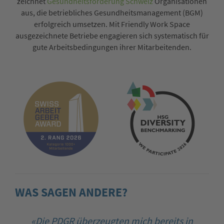
zeichnet
Gesundheitsförderung Schweiz
Organisationen
aus, die betriebliches Gesundheitsmanagement (BGM)
erfolgreich umsetzen. Mit Friendly Work Space
ausgezeichnete Betriebe enga­gieren sich systematisch für
gute Arbeitsbedingun­gen ihrer Mitarbeitenden.
WAS SAGEN ANDERE?
«Die PDGR überzeugten mich bereits in