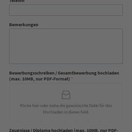
Telefon
*
Bemerkungen
Bewerbungsschreiben / Gesamtbewerbung hochladen
(max. 10MB, nur PDF-Format)
*
Klicke hier oder ziehe die gewünschte Datei für das
Hochladen in dieses Feld.
Zeugnisse / Diplome hochladen (max. 10MB, nur PDF-