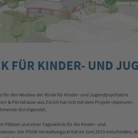
K FÜR KINDER- UND JU
für den Neubau der Klinik für Kinder- und Jugendpsychiatrie
orr & Pürckhauer aus Zürich hat sich mit dem Projekt «Alpinum»
ehmende durchgesetzt.
n Plätzen und einer Tagesklinik für die Kinder- und
ewiesen. Der PDGR-Verwaltungsrat hat im Juni 2019 entschieden, di