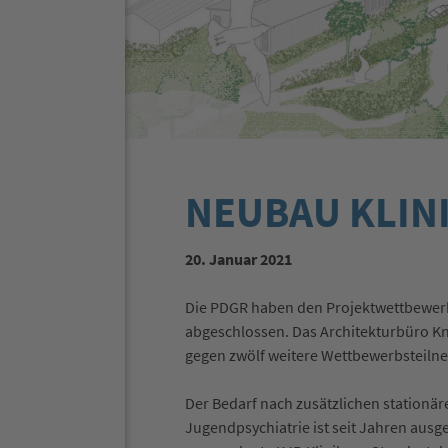
NEUBAU KLINI
20. Januar 2021
Die PDGR haben den Projektwettbewerb 
abgeschlossen. Das Architekturbüro Kn
gegen zwölf weitere Wettbewerbsteiln
Der Bedarf nach zusätzlichen stationäre
Jugendpsychiatrie ist seit Jahren ausg