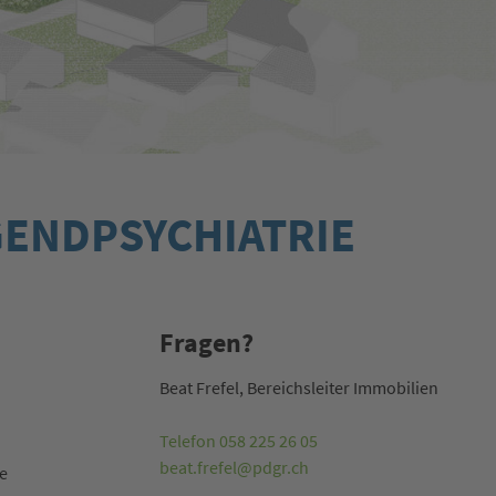
GENDPSYCHIATRIE
Fragen?
Beat Frefel, Bereichsleiter Immobilien
Telefon 058 225 26 05
beat.frefel@pdgr.ch
e