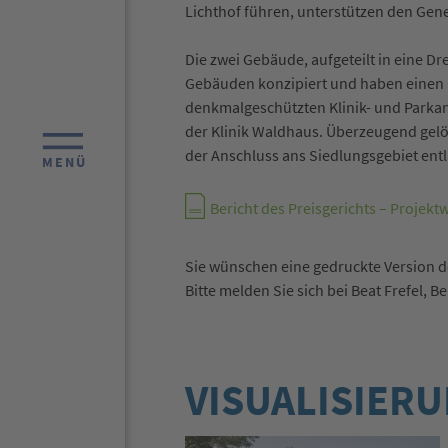
Lichthof führen, unterstützen den Gene
Die zwei Gebäude, aufgeteilt in eine Dr
Gebäuden konzipiert und haben einen P
denkmalgeschützten Klinik- und Parkan
der Klinik Waldhaus. Überzeugend gelö
der Anschluss ans Siedlungsgebiet ent
MENÜ
Bericht des Preisgerichts – Projekt
Sie wünschen eine gedruckte Version d
Bitte melden Sie sich bei Beat Frefel, B
VISUALISIER