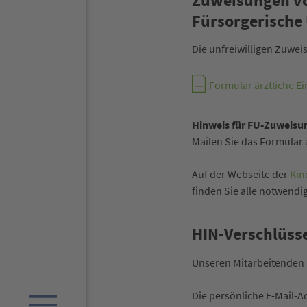
Zuweisungen vo
Fürsorgerische
Die unfreiwilligen Zuwei
Formular ärztliche 
Hinweis für FU-Zuweisu
Mailen Sie das Formular 
Auf der Webseite der
Kin
finden Sie alle notwendi
HIN-Verschlüss
Unseren Mitarbeitenden 
Die persönliche E-Mail-