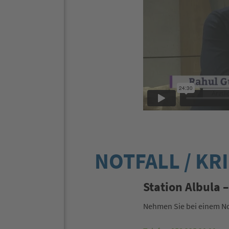
NOTFALL / KR
Station Albula 
Nehmen Sie bei einem Notf