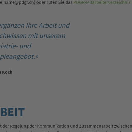
e.name@pdgr.ch) oder rufen Sie das
PDGR-Mitarbeiterverzeichnis
ergänzen Ihre Arbeit und
achwissen mit unserem
iatrie- und
pieangebot.»
n Koch
BEIT
ent der Regelung der Kommunikation und Zusammenarbeit zwische