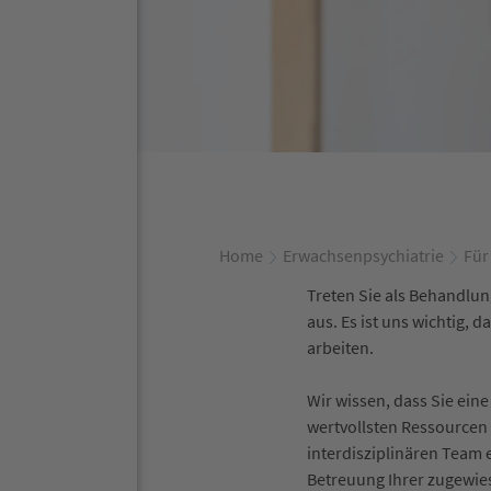
Home
Erwachsenpsychiatrie
Für
Treten Sie als Behandlun
aus. Es ist uns wichtig,
arbeiten.
Wir wissen, dass Sie ein
wertvollsten Ressourcen 
interdisziplinären Team e
Betreuung Ihrer zugewies