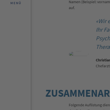
Namen (Beispiel: vornam
MENÜ
auf.
«Wir 
Ihr F
Psych
Thera
Christia
Chefarzt
ZUSAMMENAR
Folgende Auflistung di