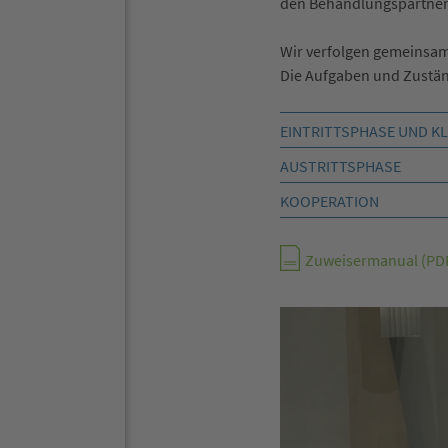
den Behandlungspartner
Wir verfolgen gemeinsam
Die Aufgaben und Zuständ
EINTRITTSPHASE UND K
AUSTRITTSPHASE
KOOPERATION
Zuweisermanual (PD