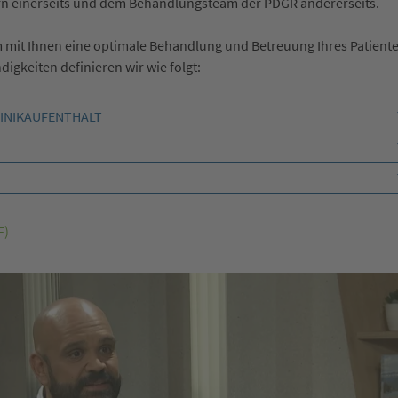
n einerseits und dem Behandlungsteam der PDGR andererseits.
 mit Ihnen eine optimale Behandlung und Betreuung Ihres Patiente
igkeiten definieren wir wie folgt:
LINIKAUFENTHALT
F)