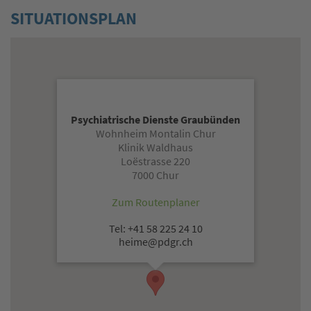
SITUATIONSPLAN
Psychiatrische Dienste Graubünden
Wohnheim Montalin Chur
Klinik Waldhaus
Loëstrasse 220
7000 Chur
Zum Routenplaner
Tel: +41 58 225 24 10
heime@pdgr.ch