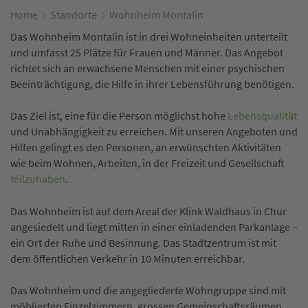
Home
Standorte
Wohnheim Montalin
Das Wohnheim Montalin ist in drei Wohneinheiten unterteilt
und umfasst 25 Plätze für Frauen und Männer. Das Angebot
richtet sich an erwachsene Menschen mit einer psychischen
Beeinträchtigung, die Hilfe in ihrer Lebensführung benötigen.
Das Ziel ist, eine für die Person möglichst hohe
Lebensqualität
und Unabhängigkeit zu erreichen. Mit unseren Angeboten und
Hilfen gelingt es den Personen, an erwünschten Aktivitäten
wie beim Wohnen, Arbeiten, in der Freizeit und Gesellschaft
teilzuhaben
.
Das Wohnheim ist auf dem Areal der Klink Waldhaus in Chur
angesiedelt und liegt mitten in einer einladenden Parkanlage –
ein Ort der Ruhe und Besinnung. Das Stadtzentrum ist mit
dem öffentlichen Verkehr in 10 Minuten erreichbar.
Das Wohnheim und die angegliederte Wohngruppe sind mit
möblierten Einzelzimmern, grossen Gemeinschaftsräumen