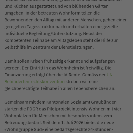
und Küchen ausgestattet und von blühenden Gärten
umgeben. In der betreuten Wohnform teilen die
Bewohnenden den Alltag mit anderen Menschen, gehen einer
geregelten Tagesstruktur nach und erhalten eine gezielte
individuelle Begleitung/Unterstützung. Nebst der
kompetenten Teilhabe am Alltagsleben steht die Hilfe zur
Selbsthilfe im Zentrum der Dienstleistungen.
Damit sollen Krisen frühzeitig erkannt und aufgefangen
werden. Der Eintritt in das Wohnheim ist freiwillig. Die
Finanzierung erfolgt über die IV-Rente. Gemäss der
UN-
Behindertenrechtskonvention
streben wir eine
gleichberechtigte Teilhabe in allen Lebensbereichen an.
Gemeinsam mit dem Kantonalen Sozialamt Graubünden
starten die PDGR das Pilotprojekt Intensiv-Wohnen mit vier
Wohnplätzen für Menschen mit besonders intensivem
Betreuungsbedarf. Seit dem 1. Juli 2026 bietet die neue
«Wohngruppe Süd» eine bedarfsgerechte 24-Stunden-