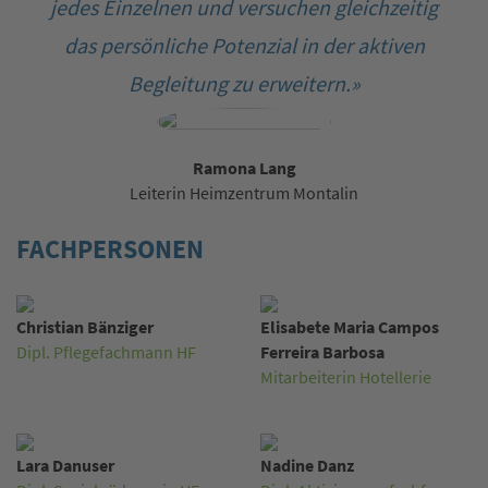
jedes Einzelnen und versuchen gleichzeitig
das persönliche Potenzial in der aktiven
Begleitung zu erweitern.»
Ramona Lang
Leiterin Heimzentrum Montalin
FACHPERSONEN
Christian Bänziger
Elisabete Maria Campos
Dipl. Pflegefachmann HF
Ferreira Barbosa
Mitarbeiterin Hotellerie
Lara Danuser
Nadine Danz