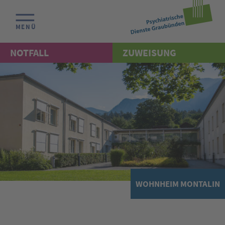
MENÜ
NOTFALL
ZUWEISUNG
WOHNHEIM MONTALIN