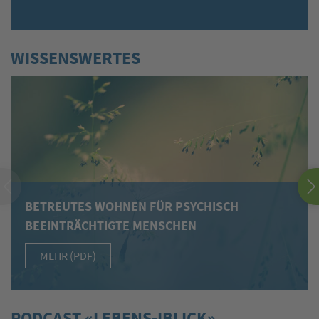
WISSENSWERTES
BETREUTES WOHNEN FÜR PSYCHISCH
BEEINTRÄCHTIGTE MENSCHEN
MEHR (PDF)
PODCAST «LEBENS-IBLICK»