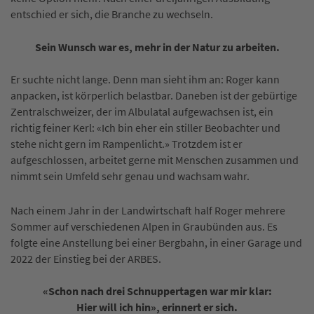
entschied er sich, die Branche zu wechseln.
Sein Wunsch war es, mehr in der Natur zu arbeiten.
Er suchte nicht lange. Denn man sieht ihm an: Roger kann
anpacken, ist körperlich belastbar. Daneben ist der gebürtige
Zentralschweizer, der im Albulatal aufgewachsen ist, ein
richtig feiner Kerl: «Ich bin eher ein stiller Beobachter und
stehe nicht gern im Rampenlicht.» Trotzdem ist er
aufgeschlossen, arbeitet gerne mit Menschen zusammen und
nimmt sein Umfeld sehr genau und wachsam wahr.
Nach einem Jahr in der Landwirtschaft half Roger mehrere
Sommer auf verschiedenen Alpen in Graubünden aus. Es
folgte eine Anstellung bei einer Bergbahn, in einer Garage und
2022 der Einstieg bei der ARBES.
«Schon nach drei Schnuppertagen war mir klar:
Hier will ich hin», erinnert er sich.