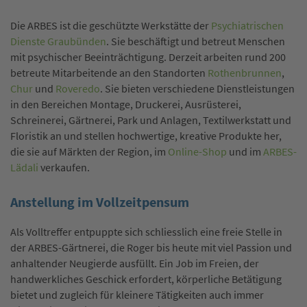
Die ARBES ist die geschützte Werkstätte der
Psychiatrischen
Dienste Graubünden
. Sie beschäftigt und betreut Menschen
mit psychischer Beeinträchtigung. Derzeit arbeiten rund 200
betreute Mitarbeitende an den Standorten
Rothenbrunnen
,
Chur
und
Roveredo
. Sie bieten verschiedene Dienstleistungen
in den Bereichen Montage, Druckerei, Ausrüsterei,
Schreinerei, Gärtnerei, Park und Anlagen, Textilwerkstatt und
Floristik an und stellen hochwertige, kreative Produkte her,
die sie auf Märkten der Region, im
Online-Shop
und im
ARBES-
Lädali
verkaufen.
Anstellung im Vollzeitpensum
Als Volltreffer entpuppte sich schliesslich eine freie Stelle in
der ARBES-Gärtnerei, die Roger bis heute mit viel Passion und
anhaltender Neugierde ausfüllt. Ein Job im Freien, der
handwerkliches Geschick erfordert, körperliche Betätigung
bietet und zugleich für kleinere Tätigkeiten auch immer