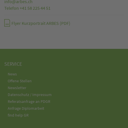
info@arbes.ch
Telefon +41 58 225 44 51
Flyer Kurzportrait ARBES (PDF)
SERVICE
News
Offene Stellen
Newsletter
Datenschutz / Impressum
Referatsanfrage an PDGR
Anfrage Diplomarbeit
find help GR