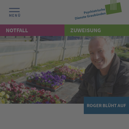
MENÜ
NOTFALL
ZUWEISUNG
ROGER BLÜHT AUF