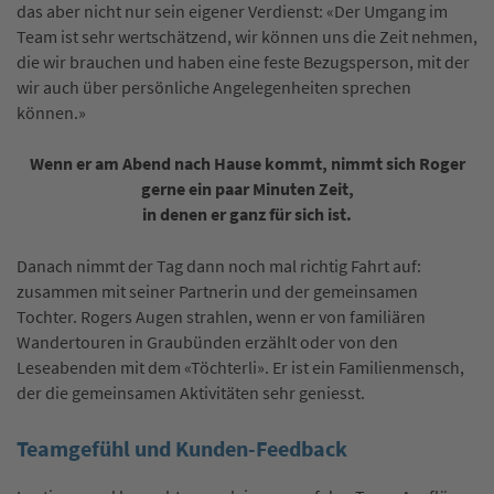
das aber nicht nur sein eigener Verdienst: «Der Umgang im
Team ist sehr wertschätzend, wir können uns die Zeit nehmen,
die wir brauchen und haben eine feste Bezugsperson, mit der
wir auch über persönliche Angelegenheiten sprechen
können.»
Wenn er am Abend nach Hause kommt, nimmt sich Roger
gerne ein paar Minuten Zeit,
in denen er ganz für sich ist.
Danach nimmt der Tag dann noch mal richtig Fahrt auf:
zusammen mit seiner Partnerin und der gemeinsamen
Tochter. Rogers Augen strahlen, wenn er von familiären
Wandertouren in Graubünden erzählt oder von den
Leseabenden mit dem «Töchterli». Er ist ein Familienmensch,
der die gemeinsamen Aktivitäten sehr geniesst.
Teamgefühl und Kunden-Feedback