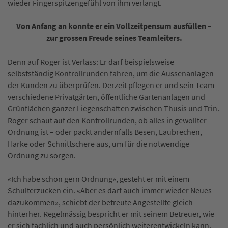
wieder Fingerspitzengefühl von ihm verlangt.
Von Anfang an konnte er ein Vollzeitpensum ausfüllen –
zur grossen Freude seines Teamleiters.
Denn auf Roger ist Verlass: Er darf beispielsweise
selbstständig Kontrollrunden fahren, um die Aussenanlagen
der Kunden zu überprüfen. Derzeit pflegen er und sein Team
verschiedene Privatgärten, öffentliche Gartenanlagen und
Grünflächen ganzer Liegenschaften zwischen Thusis und Trin.
Roger schaut auf den Kontrollrunden, ob alles in gewollter
Ordnung ist – oder packt andernfalls Besen, Laubrechen,
Harke oder Schnittschere aus, um für die notwendige
Ordnung zu sorgen.
«Ich habe schon gern Ordnung», gesteht er mit einem
Schulterzucken ein. «Aber es darf auch immer wieder Neues
dazukommen», schiebt der betreute Angestellte gleich
hinterher. Regelmässig bespricht er mit seinem Betreuer, wie
er sich fachlich und auch persönlich weiterentwickeln kann.