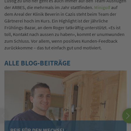
Lustig zu und her geht es auch immer auf den Team-Ausflügen
der ARBES, die mehrmals im Jahr stattfinden.
Minigolf
auf
dem Areal der Klinik Beverin in Cazis steht beim Team der
Gärtnerei hoch im Kurs. Ein Highlight ist der jährliche
Frühlings-Bazar, an dem Roger tatkräftig unterstützt. «Es ist
toll, Kontakt nach aussen zu haben», kommt er unumwunden
zum Schluss. Vor allem, wenn positives Kunden-Feedback
zurückkomme – das tut einfach gut und motiviert.
ALLE BLOG-BEITRÄGE
REIF FÜR DEN WECHSEL